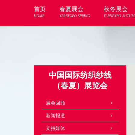
首页
春夏展会
秋冬展会
HOME
YARNEXPO SPRING
YARNEXPO AUTUM
中国国际纺织纱线
（春夏）展览会
展会回顾
新闻报道
支持媒体