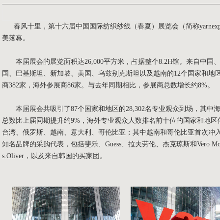
春风十里，第十六届中国国际纺织纱线（春夏）展览会（简称yarnexpo）
美落幕。
本届展会的展览面积达26,000平方米，占据整个8.2H馆。来自中
国、巴基斯坦、新加坡、美国、乌兹别克斯坦以及越南的12个国家和地区
商382家，海外参展商86家。与去年同期相比，参展商总数增长约8%。
本届展会共吸引了87个国家和地区的28,302名专业观众到场，其中海外专
总数比上届同期提升约9%，海外专业观众人数排名前十位的国家和地区
台湾、俄罗斯、越南、意大利、哥伦比亚；其中越南和哥伦比亚首次冲
知名品牌的采购代表，包括斐乐、Guess、拉夫劳伦、杰克琼斯和Vero Moda，以及
s.Oliver，以及来自韩国的买家团。