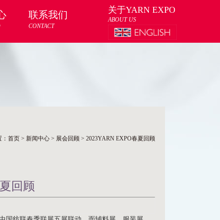
关于YARN EXPO
心
联系我们
ABOUT US
D
CONTACT
置：
首页
>
新闻中心
>
展会回顾
>
2023YARN EXPO春夏回顾
O春夏回顾
，2023中国纺联春季联展五展联动，面辅料展、服装展、