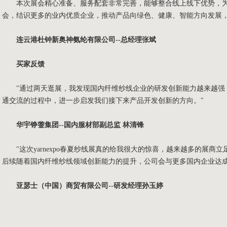
本次展会精心准备、服务配套非常完善，能够整合线上线下优势，为
会，结识更多的业内优质企业，推动产品向绿色、健康、智能方向发展
连云港杜钟新奥神氨纶有限公司
--总经理张斌
买家反馈
"通过两天逛展，我发现国内纤维纱线企业的研发创新能力越来越强
通交流的过程中，进一步启发我们接下来产品开发创新的方向。"
华宇铮蓥集团--国内服材部副总监 林清锋
"这次yarnexpo春夏纱线展真的给我很大的惊喜，越来越多的展商
后续随着国内纤维纱线领域创新能力的提升，公司会与更多国内企业达成
亚瑟士（中国）商贸有限公司--研发经理孙玉婷