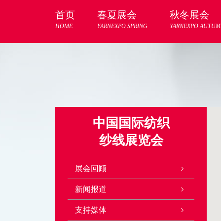
首页
春夏展会
秋冬展会
HOME
YARNEXPO SPRING
YARNEXPO AUTUM
中国国际纺织
纱线展览会
展会回顾
新闻报道
支持媒体