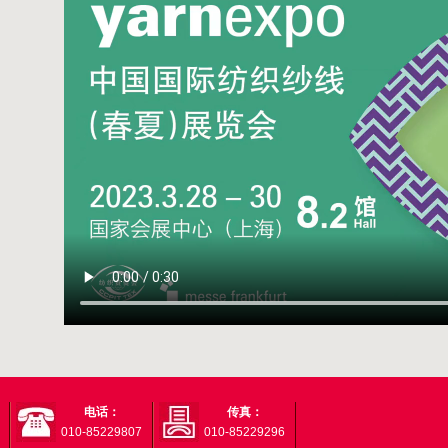
电话：
传真：
010-85229807
010-85229296