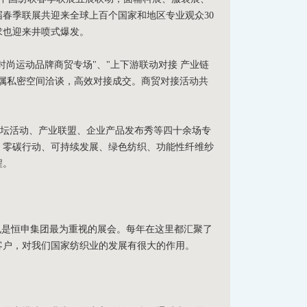
春季联展共迎来全球上百个国家和地区专业观众30
求也迎来井喷式爆发。
卡侬时尚运动品牌商贸专场"、"上下游联动对接 产业链
属私密空间洽谈，高效对接成交。商贸对接活动共
论坛活动、产业联盟、企业产品发布秀等四十余场专
、零碳行动、可持续发展、绿色纺织、功能性纤维纱
程。
是恒申集团最为重视的展会。每年在这里都汇聚了
客户，对我们国家纺织业的发展有很大的作用。