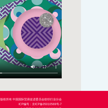
版权所有 中国国际贸易促进委员会纺织行业分会
ICP编号：京ICP备05010569号-7