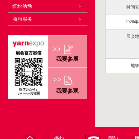
缤纷活动
时间
商旅服务
2026年
展会
我要参展
地
我要参观
地址：
电话：