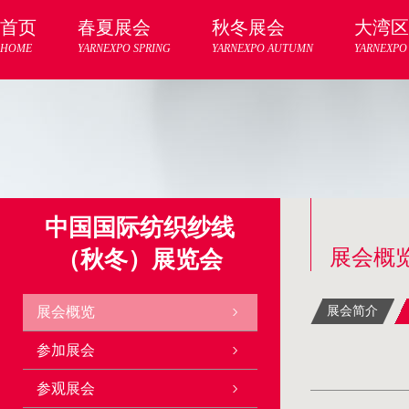
首页
春夏展会
秋冬展会
大湾区
HOME
YARNEXPO SPRING
YARNEXPO AUTUMN
YARNEXPO
中国国际纺织纱线
展会概
（秋冬）展览会
展会概览
展会简介
参加展会
参观展会