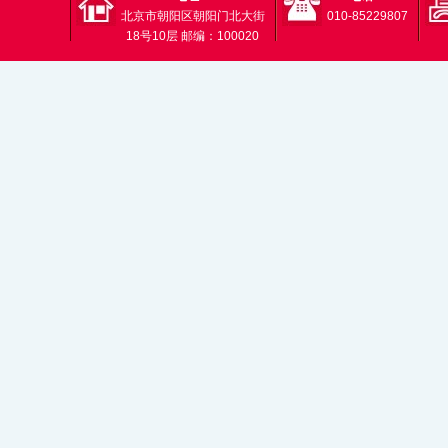
北京市朝阳区朝阳门北大街
010-85229807
18号10层 邮编：100020